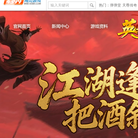
输入关键词
热门：
弹弹堂
天尊传奇