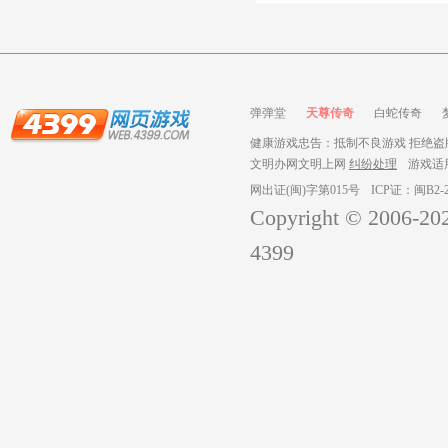
弹弹堂
天尊传奇
白蛇传奇
健康游戏忠告：抵制不良游戏 拒绝盗版
文明办网文明上网
纠纷处理
游戏适
网出证(闽)字第015号
ICP证：闽B2-2
Copyright © 2006-
20
4399