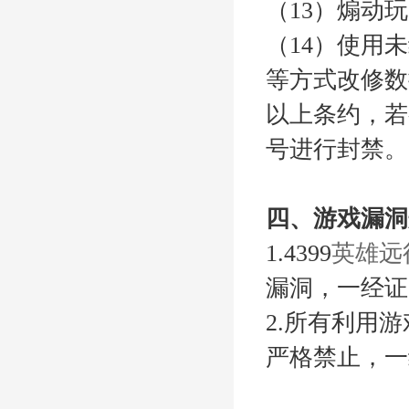
（13）煽动
（14）使用
等方式改修数
以上条约，若
号进行封禁。
四、游戏漏洞
1.4399
英雄远
漏洞，一经证
2.所有利用
严格禁止，一