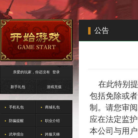
公告
亲爱的玩家，你还没有
登录
在此特别提
新手礼包
游戏充值
包括免除或者
制。请您审阅
手机礼包
商城礼包
应在法定监护
防骗提醒
职业介绍
本公司与用户
武举擂台
跨服天梯