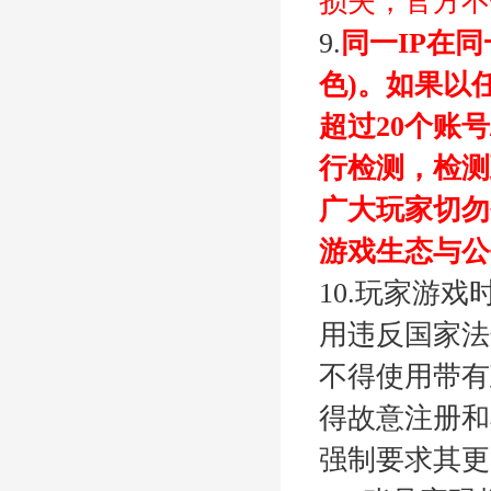
损失，官方不
9.
同一IP在
色)。如果以
超过20个账
行检测，检测
广大玩家切勿
游戏生态与公
10.玩家游
用违反国家法
不得使用带有
得故意注册和
强制要求其更