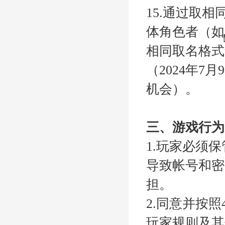
15.通过取
体角色者（如ྛ
相同取名格式
（2024年
机会）。
三、游戏行为
1.玩家必须
导致帐号和密
担。
2.同意并按照4
玩家规则及其