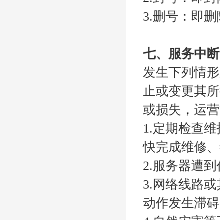
3.删号：即
七、服务中断
发生下列情形之
止或变更其所
或损失，运营
1.定期检查
快完成维修、
2.服务器遭
3.网络线路或
动作发生滞碍