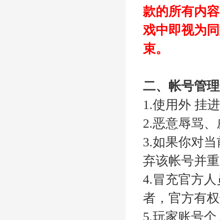
款的所有内容
戏中即视为同
束。
二、帐号管理
1.使用外 
2.恶意辱骂
3.如果你对
弃该帐号并重
4.冒充官方
者，官方有权
5.
玩家账号个