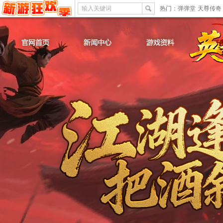
输入关键词
热门：
弹弹堂
天尊传奇