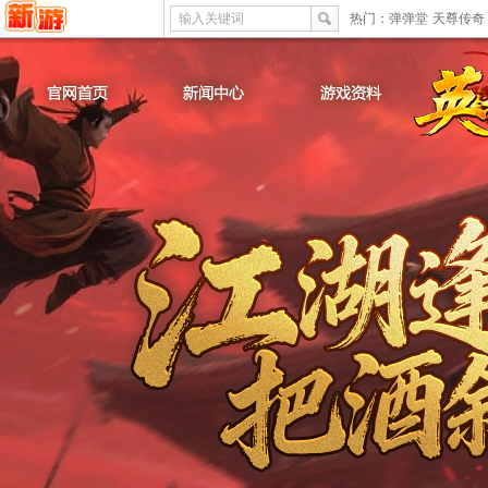
输入关键词
热门：
弹弹堂
天尊传奇