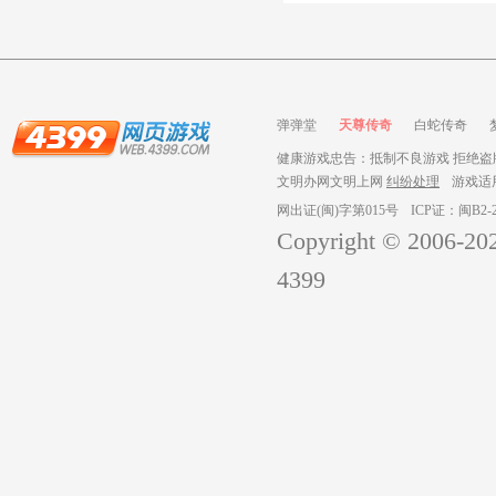
弹弹堂
天尊传奇
白蛇传奇
健康游戏忠告：抵制不良游戏 拒绝盗版
文明办网文明上网
纠纷处理
游戏适
网出证(闽)字第015号
ICP证：闽B2-2
Copyright © 2006-
20
4399