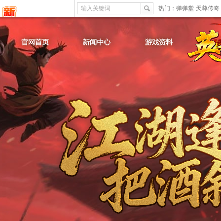
输入关键词
热门：
弹弹堂
天尊传奇