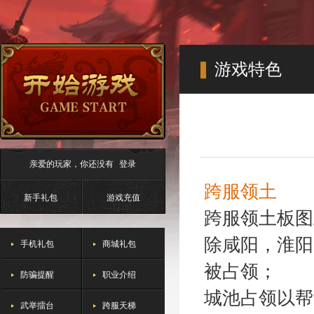
游戏特色
亲爱的玩家，你还没有
登录
跨服领土
新手礼包
游戏充值
跨服领土板图
除咸阳，淮阳
手机礼包
商城礼包
被占领；
防骗提醒
职业介绍
城池占领以帮
武举擂台
跨服天梯