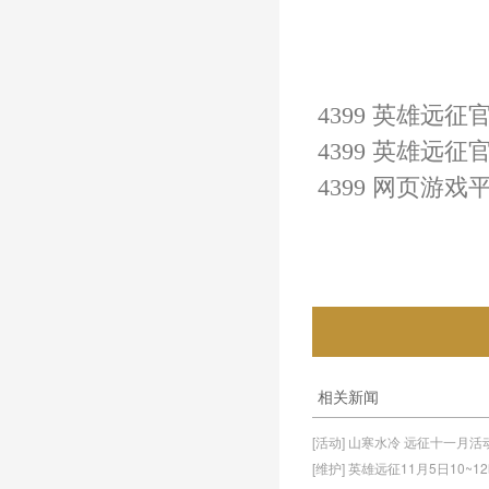
4399 英雄远征
4399 
英雄远征
官
4399 网页游戏
相关新闻
[活动] 山寒水冷 远征十一月
[维护] 英雄远征11月5日10~