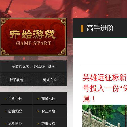
高手进阶
亲爱的玩家，你还没有
登录
英雄远征标新
新手礼包
游戏充值
号投入一份“
属！
手机礼包
商城礼包
防骗提醒
职业介绍
武举擂台
跨服天梯