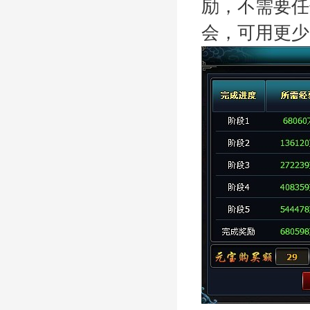
励，不需要任
会，可用更少