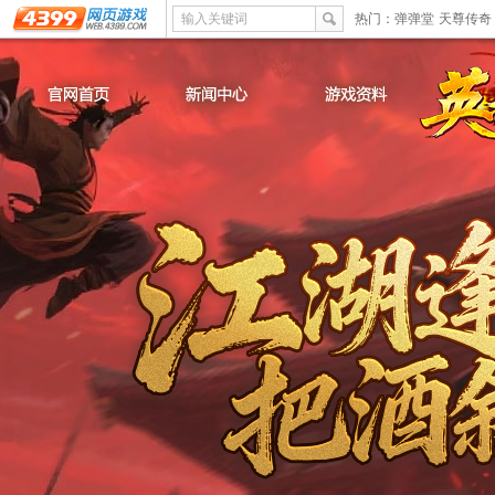
输入关键词
热门：
弹弹堂
天尊传奇