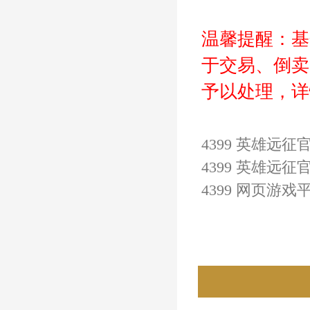
温馨提醒：基
于交易、倒卖
予以处理，详
4399 英雄远征
4399 
英雄远征
官
4399 网页游戏