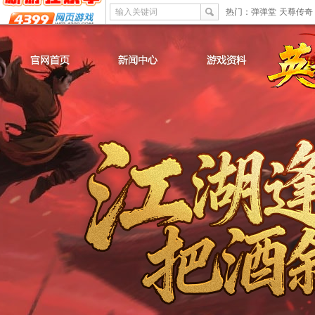
输入关键词
热门：
弹弹堂
天尊传奇