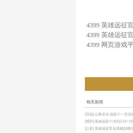
4399 英雄远征
4399 
英雄远征
官
4399 网页游戏
相关新闻
[活动] 山寒水冷 远征十一月
[维护] 英雄远征11月5日10~
[公告] 英雄远征常见违规游戏