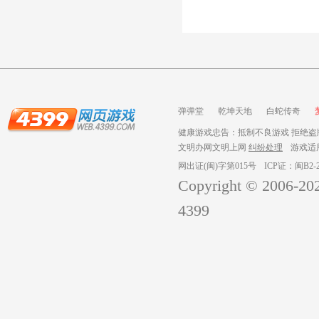
弹弹堂
乾坤天地
白蛇传奇
健康游戏忠告：抵制不良游戏 拒绝盗版
文明办网文明上网
纠纷处理
游戏适
网出证(闽)字第015号
ICP证：闽B2-2
Copyright © 2006-
20
4399