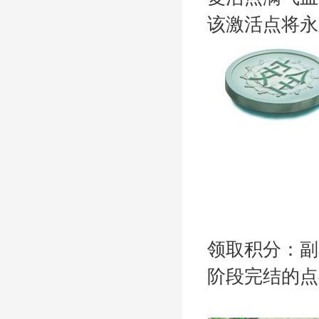
该激活点将
永
领取
积分：副
阶段完结的点