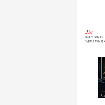
技能
坐骑的技能可以
5阶以上的坐骑