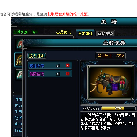
装备可以喂养给坐骑，是坐骑
获取经验升级的唯一来源
。