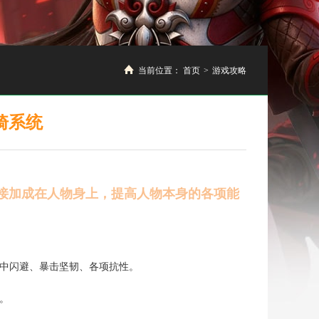
当前位置：
首页
>
游戏攻略
骑系统
接加成在人物身上，提高人物本身的各项能
中闪避、暴击坚韧、各项抗性。
。