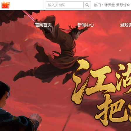
输入关键词
热门：
弹弹堂
天尊传奇