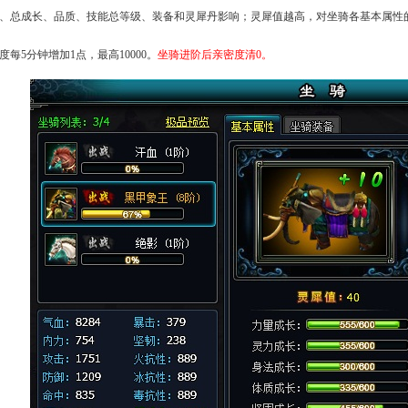
、总成长、品质、技能总等级、装备和灵犀丹影响；灵犀值越高，对坐骑各基本属性
每5分钟增加1点，最高10000。
坐骑进阶后亲密度清0。