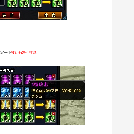
玩家一个
被动触发性技能
。