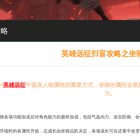
攻略
英雄远征扫盲攻略之坐
9
英雄远征
中提高人物属性的重要方式，坐骑的属性会直
力。
骑各项功能加成后对角色能力的最终加成，包括气血内力、攻击防御、命
升级时的各属性升值，总成长由坐骑品阶决定，各项成长可在还童中改变