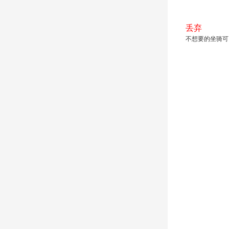
丢弃
不想要的坐骑可