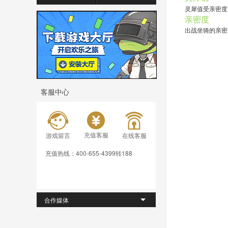
灵犀值受亲密度
亲密度
出战坐骑的亲密度
客服中心
充值客服
游戏留言
在线客服
充值热线：400-655-4399转188
合作媒体