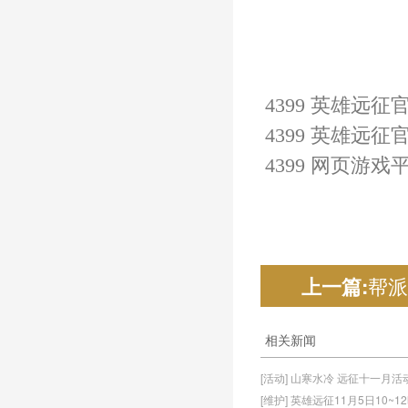
4399 英雄远征
4399 
英雄远征
官
4399 网页游戏
帮派
上一篇:
相关新闻
[活动] 山寒水冷 远征十一月
[维护] 英雄远征11月5日10~