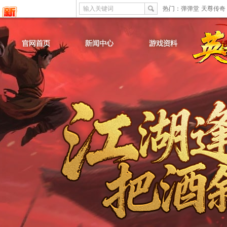
输入关键词
热门：
弹弹堂
天尊传奇