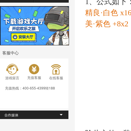
1、公式如下
精良·白色 x16
美·紫色 +8x2
客服中心
充值客服
游戏留言
在线客服
充值热线：400-655-4399转188
合作媒体