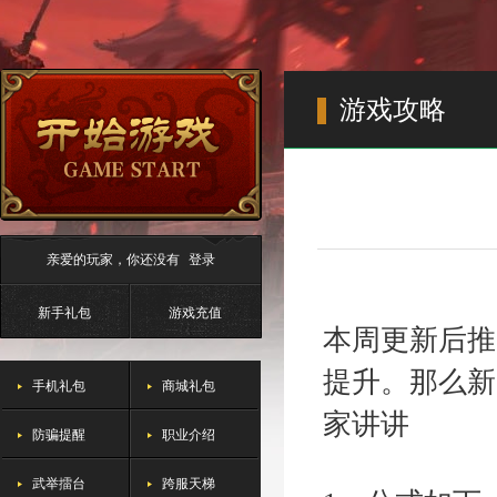
游戏攻略
亲爱的玩家，你还没有
登录
新手礼包
游戏充值
本周更新后推
提升。那么新
手机礼包
商城礼包
家讲讲
防骗提醒
职业介绍
武举擂台
跨服天梯