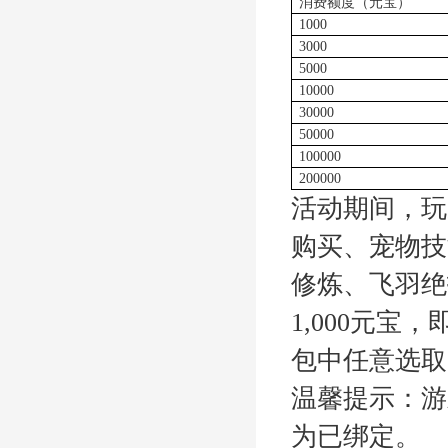
消费额度（元宝）
1000
3000
5000
10000
30000
50000
100000
200000
活动期间，玩
购买、宠物技
修炼、飞羽绝
1,000元
包中任意选取
温馨提示：游
为已绑定。