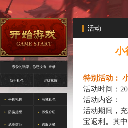
活动
小
亲爱的玩家，你还没有
登录
特别活动：
新手礼包
游戏充值
活动时间：202
活动内容：
手机礼包
商城礼包
活动期间，充
防骗提醒
职业介绍
宝返利。其中
武举擂台
跨服天梯