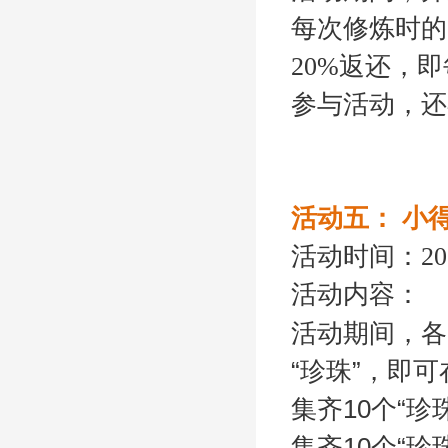
每次修炼时的
20%返还，
参与活动，还
活动五：
小
活动时间：202
活动内容：
活动期间，各
“珍珠”，即可
集齐10个“珍
集齐10个“珍