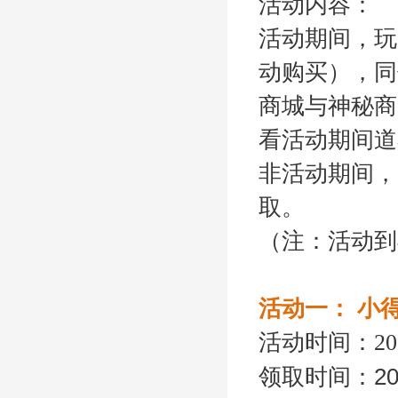
活动内容：
活动期间，玩
动购买），同
商城与神秘商
看活动期间道
非活动期间，
取。
（注：活动到
活动一：
小
活动时间：2026
领取时间：2026