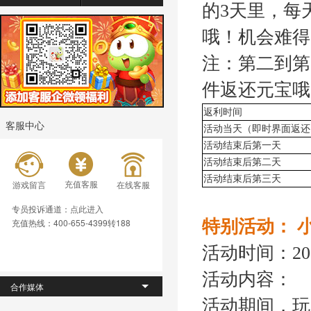
的3天里，每
哦！机会难得
注：第二到第
件返还元宝哦
返利时间
客服中心
活动当天（即时界面返还
活动结束后第一天
活动结束后第二天
活动结束后第三天
充值客服
游戏留言
在线客服
专员投诉通道：
点此进入
充值热线：400-655-4399转188
特别活动：
活动时间：202
活动内容：
合作媒体
活动期间，玩