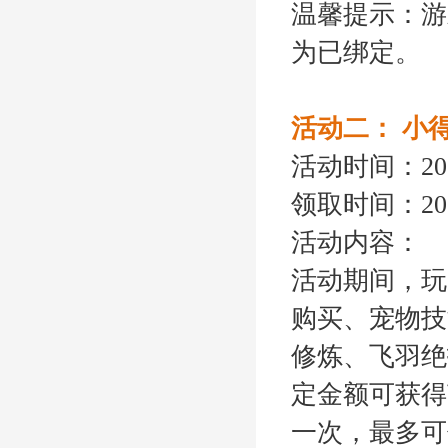
温馨提示：游
为已绑定。
活动二：
小
活动时间：2026
领取时间：2026
活动内容：
活动期间，玩
购买、宠物技
修炼、飞羽绝
定金额可获得
一次，最多可