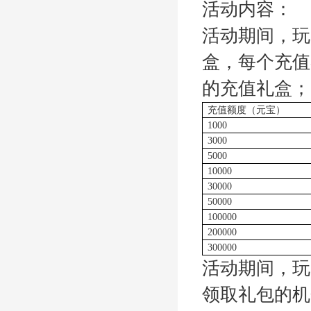
活动内容：
活动期间，玩
盒，每个充值
的充值礼盒；
充值额度（元宝）
1000
3000
5000
10000
30000
50000
100000
200000
300000
活动期间，玩
领取礼包的机