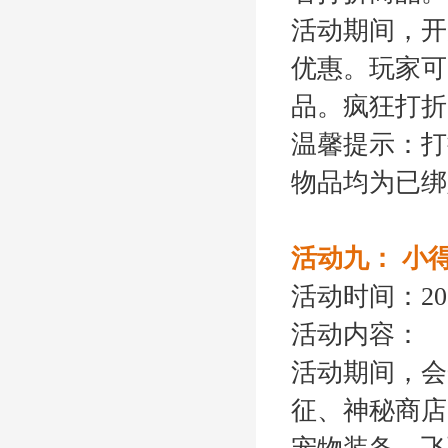
活动期间，开
优惠。玩家可
品。疯狂打折
温馨提示：打
物品均为已绑
活动九：
小
活动时间：202
活动内容：
活动期间，会
征、神秘商店