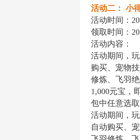
活动二：
小
活动时间：2026
领取时间：2026
活动内容：
活动期间，玩
购买、宠物技
修炼、飞羽绝
1,000元
包中任意选取
活动期间，玩
自动购买、宠
飞羽修炼、飞