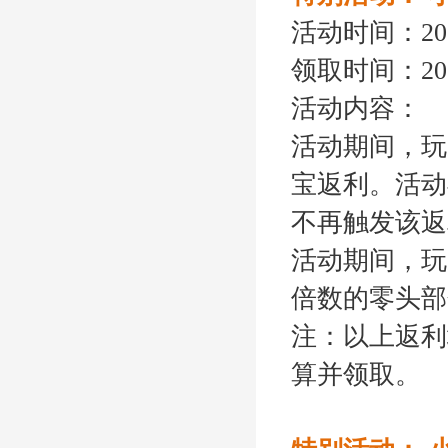
活动时间：2026
领取时间：2026
活动内容：
活动期间，玩
宝返利。活动
不再触发该返
活动期间，玩家
倍数的零头部
注：以上返利
算并领取。