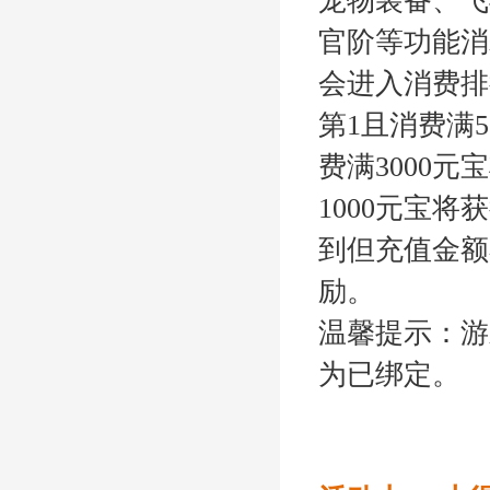
宠物装备、飞
官阶等功能消
会进入消费排
第1且消费满
费满3000元
1000元宝
到但充值金额
励。
温馨提示：游
为已绑定。