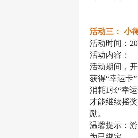
活动三：
小
活动时间：202
活动内容：
活动期间，开
获得“幸运卡
消耗1张“幸
才能继续摇奖
励。
温馨提示：游
为已绑定。