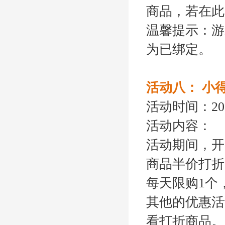
商品，若在此
温馨提示：游
为已绑定。
活动八：
小
活动时间：202
活动内容：
活动期间，开
商品半价打折
每天限购1个
其他的优惠活
看打折商品。