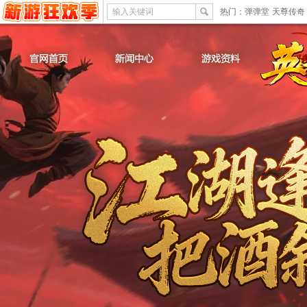
输入关键词
热门：
弹弹堂
天尊传奇