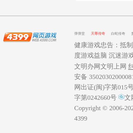
弹弹堂
天尊传奇
白蛇传奇
健康游戏忠告：抵制
度游戏益脑 沉迷游
文明办网文明上网
安备 350203020000
网出证(闽)字第015
字第0242660号
文
Copyright © 2006-
20
4399